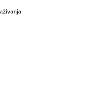
aživanja