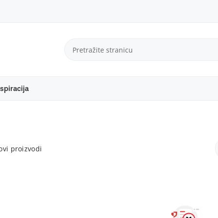
spiracija
vi proizvodi