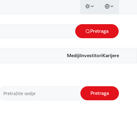
Pretraga
Mediji
Investitori
Karijere
Pretraga