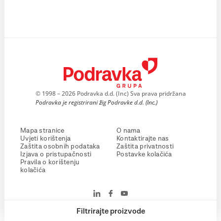
© 1998 – 2026 Podravka d.d. (Inc) Sva prava pridržana
Podravka je registrirani žig Podravke d.d. (Inc.)
Mapa stranice
O nama
Uvjeti korištenja
Kontaktirajte nas
Zaštita osobnih podataka
Zaštita privatnosti
Izjava o pristupačnosti
Postavke kolačića
Pravila o korištenju
kolačića
Filtrirajte proizvode