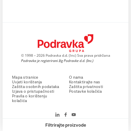
© 1998 – 2026 Podravka d.d. (Inc) Sva prava pridržana
Podravka je registrirani žig Podravke d.d. (Inc.)
Mapa stranice
O nama
Uvjeti korištenja
Kontaktirajte nas
Zaštita osobnih podataka
Zaštita privatnosti
Izjava o pristupačnosti
Postavke kolačića
Pravila o korištenju
kolačića
Filtrirajte proizvode