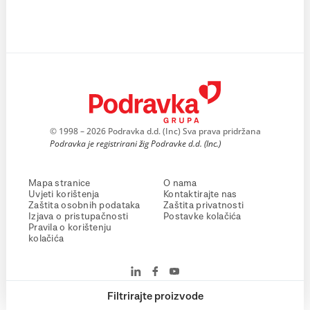
© 1998 – 2026 Podravka d.d. (Inc) Sva prava pridržana
Podravka je registrirani žig Podravke d.d. (Inc.)
Mapa stranice
O nama
Uvjeti korištenja
Kontaktirajte nas
Zaštita osobnih podataka
Zaštita privatnosti
Izjava o pristupačnosti
Postavke kolačića
Pravila o korištenju
kolačića
Filtrirajte proizvode