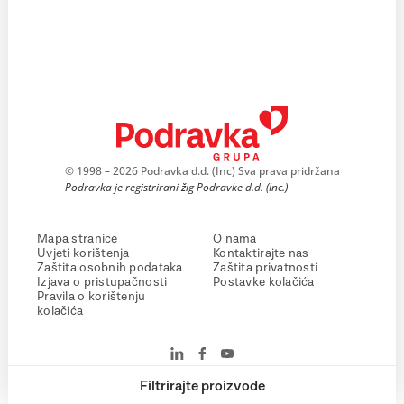
© 1998 – 2026 Podravka d.d. (Inc) Sva prava pridržana
Podravka je registrirani žig Podravke d.d. (Inc.)
Mapa stranice
O nama
Uvjeti korištenja
Kontaktirajte nas
Zaštita osobnih podataka
Zaštita privatnosti
Izjava o pristupačnosti
Postavke kolačića
Pravila o korištenju
kolačića
Filtrirajte proizvode