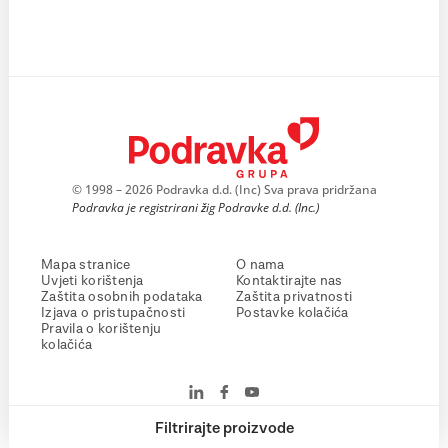
© 1998 – 2026 Podravka d.d. (Inc) Sva prava pridržana
Podravka je registrirani žig Podravke d.d. (Inc.)
Mapa stranice
O nama
Uvjeti korištenja
Kontaktirajte nas
Zaštita osobnih podataka
Zaštita privatnosti
Izjava o pristupačnosti
Postavke kolačića
Pravila o korištenju
kolačića
Filtrirajte proizvode