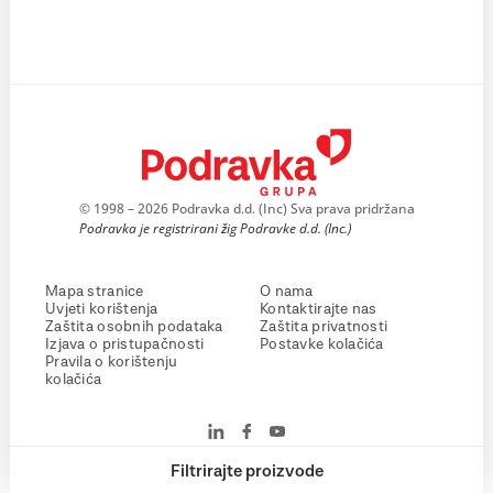
© 1998 – 2026 Podravka d.d. (Inc) Sva prava pridržana
Podravka je registrirani žig Podravke d.d. (Inc.)
Mapa stranice
O nama
Uvjeti korištenja
Kontaktirajte nas
Zaštita osobnih podataka
Zaštita privatnosti
Izjava o pristupačnosti
Postavke kolačića
Pravila o korištenju
kolačića
Filtrirajte proizvode