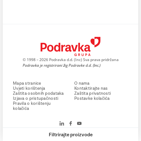
© 1998 – 2026 Podravka d.d. (Inc) Sva prava pridržana
Podravka je registrirani žig Podravke d.d. (Inc.)
Mapa stranice
O nama
Uvjeti korištenja
Kontaktirajte nas
Zaštita osobnih podataka
Zaštita privatnosti
Izjava o pristupačnosti
Postavke kolačića
Pravila o korištenju
kolačića
Filtrirajte proizvode