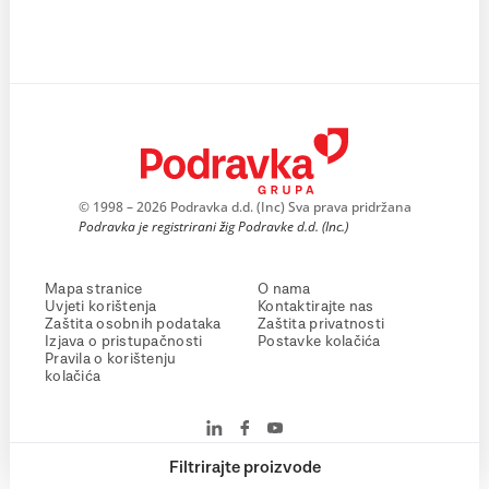
© 1998 – 2026 Podravka d.d. (Inc) Sva prava pridržana
Podravka je registrirani žig Podravke d.d. (Inc.)
Mapa stranice
O nama
Uvjeti korištenja
Kontaktirajte nas
Zaštita osobnih podataka
Zaštita privatnosti
Izjava o pristupačnosti
Postavke kolačića
Pravila o korištenju
kolačića
Filtrirajte proizvode