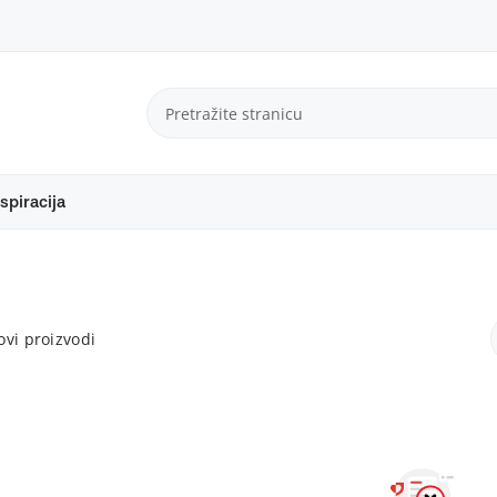
spiracija
vi proizvodi