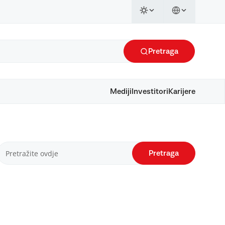
Pretraga
Mediji
Investitori
Karijere
Pretraga