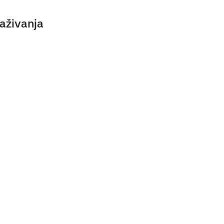
aživanja