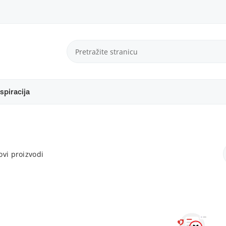
spiracija
vi proizvodi