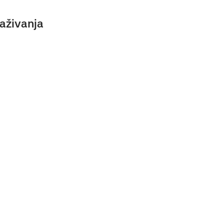
aživanja