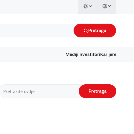
Pretraga
Mediji
Investitori
Karijere
Pretraga