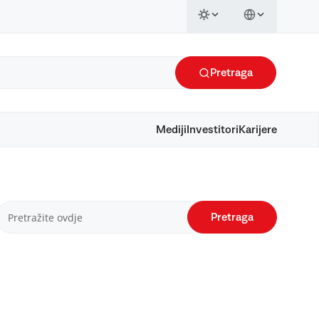
Pretraga
Mediji
Investitori
Karijere
Pretraga