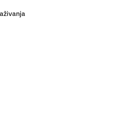
aživanja