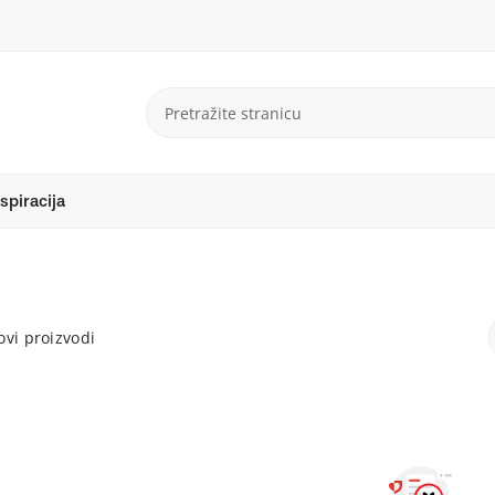
spiracija
vi proizvodi