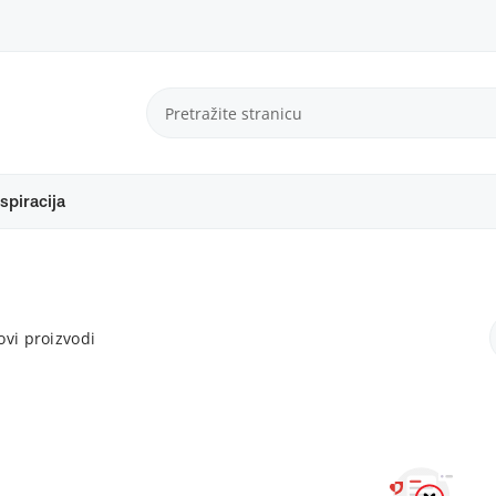
spiracija
vi proizvodi