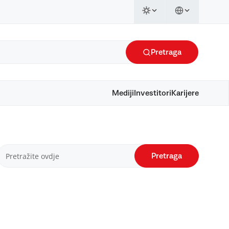
Pretraga
Mediji
Investitori
Karijere
Pretraga