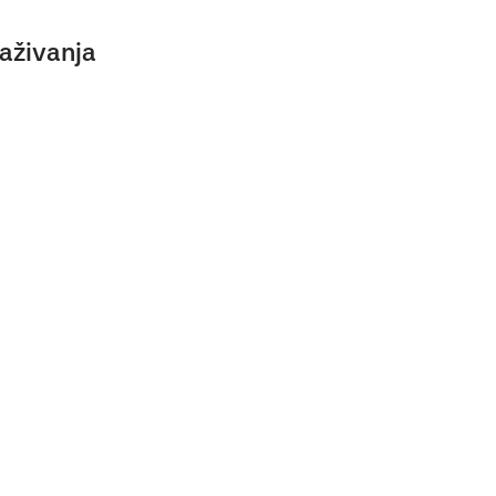
aživanja