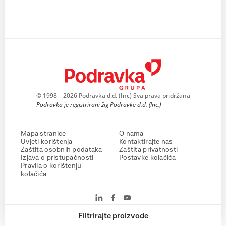
© 1998 – 2026 Podravka d.d. (Inc) Sva prava pridržana
Podravka je registrirani žig Podravke d.d. (Inc.)
Mapa stranice
O nama
Uvjeti korištenja
Kontaktirajte nas
Zaštita osobnih podataka
Zaštita privatnosti
Izjava o pristupačnosti
Postavke kolačića
Pravila o korištenju
kolačića
Filtrirajte proizvode