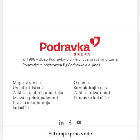
© 1998 – 2026 Podravka d.d. (Inc) Sva prava pridržana
Podravka je registrirani žig Podravke d.d. (Inc.)
Mapa stranice
O nama
Uvjeti korištenja
Kontaktirajte nas
Zaštita osobnih podataka
Zaštita privatnosti
Izjava o pristupačnosti
Postavke kolačića
Pravila o korištenju
kolačića
Filtrirajte proizvode