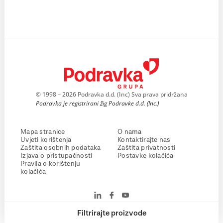
© 1998 – 2026 Podravka d.d. (Inc) Sva prava pridržana
Podravka je registrirani žig Podravke d.d. (Inc.)
Mapa stranice
O nama
Uvjeti korištenja
Kontaktirajte nas
Zaštita osobnih podataka
Zaštita privatnosti
Izjava o pristupačnosti
Postavke kolačića
Pravila o korištenju
kolačića
Filtrirajte proizvode