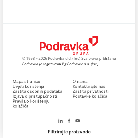
© 1998 – 2026 Podravka d.d. (Inc) Sva prava pridržana
Podravka je registrirani žig Podravke d.d. (Inc.)
Mapa stranice
O nama
Uvjeti korištenja
Kontaktirajte nas
Zaštita osobnih podataka
Zaštita privatnosti
Izjava o pristupačnosti
Postavke kolačića
Pravila o korištenju
kolačića
Filtrirajte proizvode