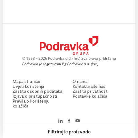
© 1998 – 2026 Podravka d.d. (Inc) Sva prava pridržana
Podravka je registrirani žig Podravke d.d. (Inc.)
Mapa stranice
O nama
Uvjeti korištenja
Kontaktirajte nas
Zaštita osobnih podataka
Zaštita privatnosti
Izjava o pristupačnosti
Postavke kolačića
Pravila o korištenju
kolačića
Filtrirajte proizvode