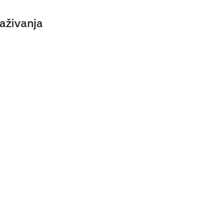
aživanja