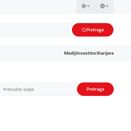
Pretraga
Mediji
Investitori
Karijere
Pretraga