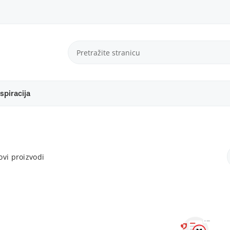
spiracija
vi proizvodi