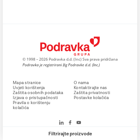
© 1998 – 2026 Podravka d.d. (Inc) Sva prava pridržana
Podravka je registrirani žig Podravke d.d. (Inc.)
Mapa stranice
O nama
Uvjeti korištenja
Kontaktirajte nas
Zaštita osobnih podataka
Zaštita privatnosti
Izjava o pristupačnosti
Postavke kolačića
Pravila o korištenju
kolačića
Filtrirajte proizvode