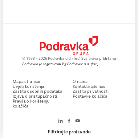
© 1998 – 2026 Podravka d.d. (Inc) Sva prava pridržana
Podravka je registrirani žig Podravke d.d. (Inc.)
Mapa stranice
O nama
Uvjeti korištenja
Kontaktirajte nas
Zaštita osobnih podataka
Zaštita privatnosti
Izjava o pristupačnosti
Postavke kolačića
Pravila o korištenju
kolačića
Filtrirajte proizvode