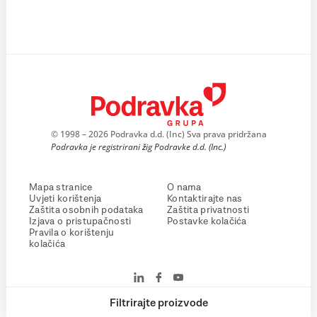
© 1998 – 2026 Podravka d.d. (Inc) Sva prava pridržana
Podravka je registrirani žig Podravke d.d. (Inc.)
Mapa stranice
O nama
Uvjeti korištenja
Kontaktirajte nas
Zaštita osobnih podataka
Zaštita privatnosti
Izjava o pristupačnosti
Postavke kolačića
Pravila o korištenju
kolačića
Filtrirajte proizvode