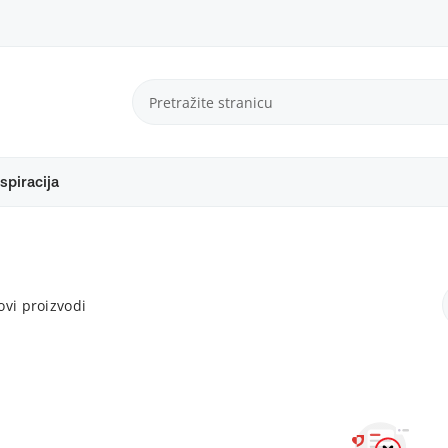
spiracija
vi proizvodi