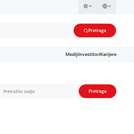
Pretraga
Mediji
Investitori
Karijere
Pretraga