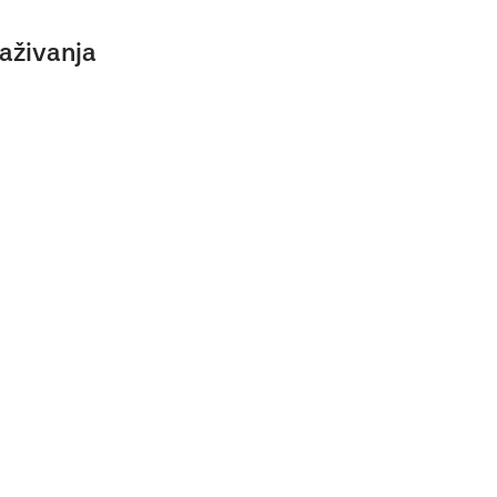
aživanja