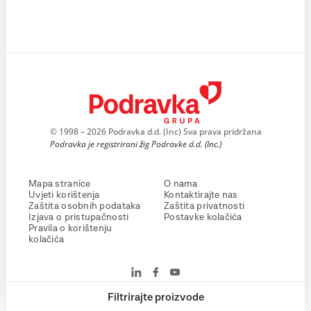
© 1998 – 2026 Podravka d.d. (Inc) Sva prava pridržana
Podravka je registrirani žig Podravke d.d. (Inc.)
Mapa stranice
O nama
Uvjeti korištenja
Kontaktirajte nas
Zaštita osobnih podataka
Zaštita privatnosti
Izjava o pristupačnosti
Postavke kolačića
Pravila o korištenju
kolačića
Filtrirajte proizvode