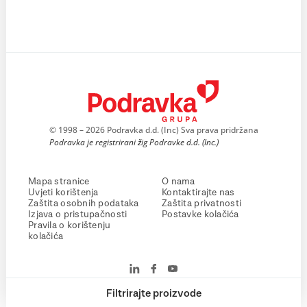
© 1998 – 2026 Podravka d.d. (Inc) Sva prava pridržana
Podravka je registrirani žig Podravke d.d. (Inc.)
Mapa stranice
O nama
Uvjeti korištenja
Kontaktirajte nas
Zaštita osobnih podataka
Zaštita privatnosti
Izjava o pristupačnosti
Postavke kolačića
Pravila o korištenju
kolačića
Filtrirajte proizvode