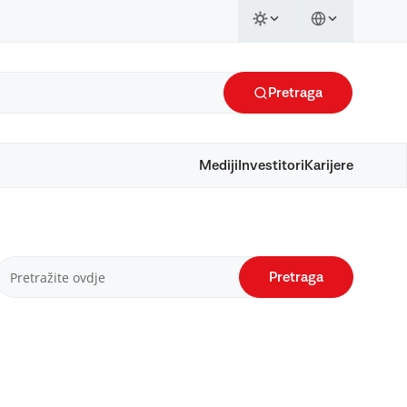
Pretraga
Mediji
Investitori
Karijere
Pretraga