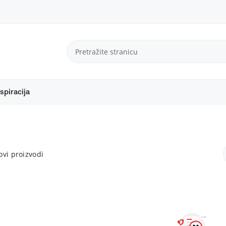
spiracija
vi proizvodi