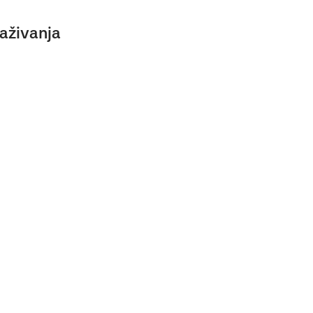
aživanja