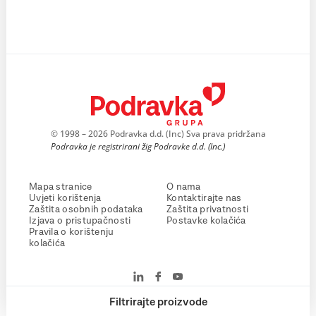
© 1998 – 2026 Podravka d.d. (Inc) Sva prava pridržana
Podravka je registrirani žig Podravke d.d. (Inc.)
Mapa stranice
O nama
Uvjeti korištenja
Kontaktirajte nas
Zaštita osobnih podataka
Zaštita privatnosti
Izjava o pristupačnosti
Postavke kolačića
Pravila o korištenju
kolačića
Filtrirajte proizvode