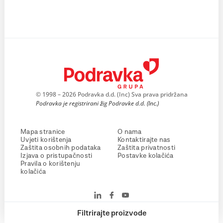
© 1998 – 2026 Podravka d.d. (Inc) Sva prava pridržana
Podravka je registrirani žig Podravke d.d. (Inc.)
Mapa stranice
O nama
Uvjeti korištenja
Kontaktirajte nas
Zaštita osobnih podataka
Zaštita privatnosti
Izjava o pristupačnosti
Postavke kolačića
Pravila o korištenju
kolačića
Filtrirajte proizvode