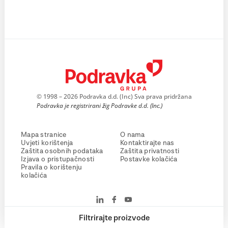
© 1998 – 2026 Podravka d.d. (Inc) Sva prava pridržana
Podravka je registrirani žig Podravke d.d. (Inc.)
Mapa stranice
O nama
Uvjeti korištenja
Kontaktirajte nas
Zaštita osobnih podataka
Zaštita privatnosti
Izjava o pristupačnosti
Postavke kolačića
Pravila o korištenju
kolačića
Filtrirajte proizvode