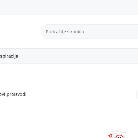
spiracija
vi proizvodi