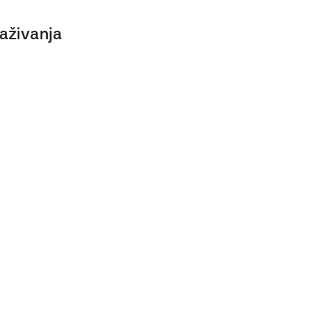
aživanja