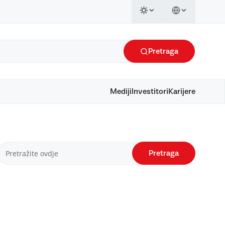
Pretraga
Mediji
Investitori
Karijere
Pretraga