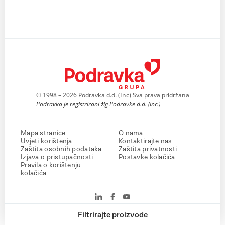
© 1998 – 2026 Podravka d.d. (Inc) Sva prava pridržana
Podravka je registrirani žig Podravke d.d. (Inc.)
Mapa stranice
O nama
Uvjeti korištenja
Kontaktirajte nas
Zaštita osobnih podataka
Zaštita privatnosti
Izjava o pristupačnosti
Postavke kolačića
Pravila o korištenju
kolačića
Filtrirajte proizvode