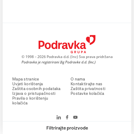
© 1998 – 2026 Podravka d.d. (Inc) Sva prava pridržana
Podravka je registrirani žig Podravke d.d. (Inc.)
Mapa stranice
O nama
Uvjeti korištenja
Kontaktirajte nas
Zaštita osobnih podataka
Zaštita privatnosti
Izjava o pristupačnosti
Postavke kolačića
Pravila o korištenju
kolačića
Filtrirajte proizvode