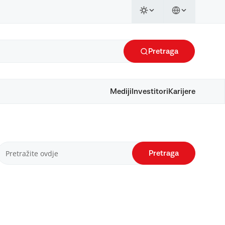
Pretraga
Mediji
Investitori
Karijere
Pretraga