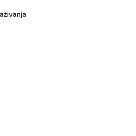
aživanja