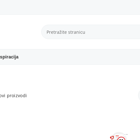
spiracija
vi proizvodi