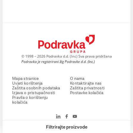
© 1998 – 2026 Podravka d.d. (Inc) Sva prava pridržana
Podravka je registrirani žig Podravke d.d. (Inc.)
Mapa stranice
O nama
Uvjeti korištenja
Kontaktirajte nas
Zaštita osobnih podataka
Zaštita privatnosti
Izjava o pristupačnosti
Postavke kolačića
Pravila o korištenju
kolačića
Filtrirajte proizvode