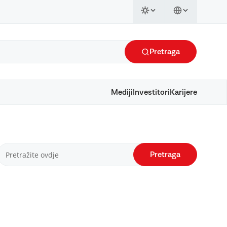
Pretraga
Mediji
Investitori
Karijere
Pretraga