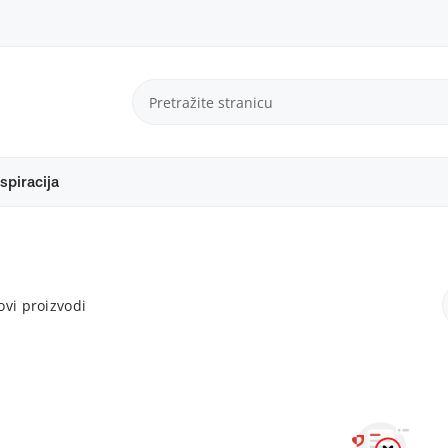
spiracija
vi proizvodi