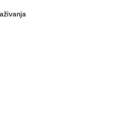
aživanja