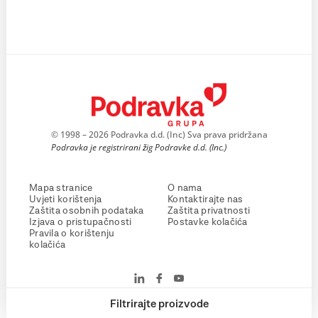
© 1998 – 2026 Podravka d.d. (Inc) Sva prava pridržana
Podravka je registrirani žig Podravke d.d. (Inc.)
Mapa stranice
O nama
Uvjeti korištenja
Kontaktirajte nas
Zaštita osobnih podataka
Zaštita privatnosti
Izjava o pristupačnosti
Postavke kolačića
Pravila o korištenju
kolačića
Filtrirajte proizvode