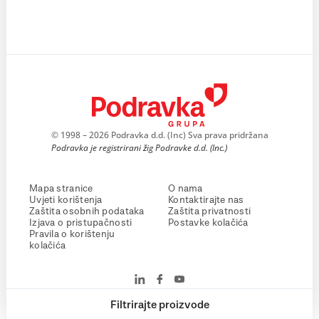
© 1998 – 2026 Podravka d.d. (Inc) Sva prava pridržana
Podravka je registrirani žig Podravke d.d. (Inc.)
Mapa stranice
O nama
Uvjeti korištenja
Kontaktirajte nas
Zaštita osobnih podataka
Zaštita privatnosti
Izjava o pristupačnosti
Postavke kolačića
Pravila o korištenju
kolačića
Filtrirajte proizvode