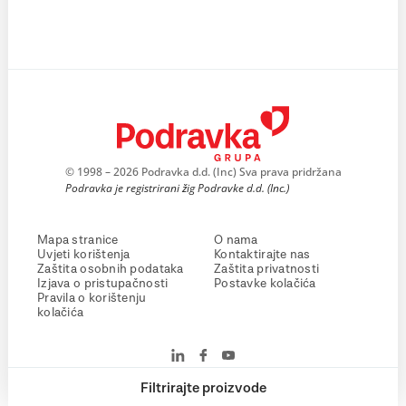
© 1998 – 2026 Podravka d.d. (Inc) Sva prava pridržana
Podravka je registrirani žig Podravke d.d. (Inc.)
Mapa stranice
O nama
Uvjeti korištenja
Kontaktirajte nas
Zaštita osobnih podataka
Zaštita privatnosti
Izjava o pristupačnosti
Postavke kolačića
Pravila o korištenju
kolačića
Filtrirajte proizvode