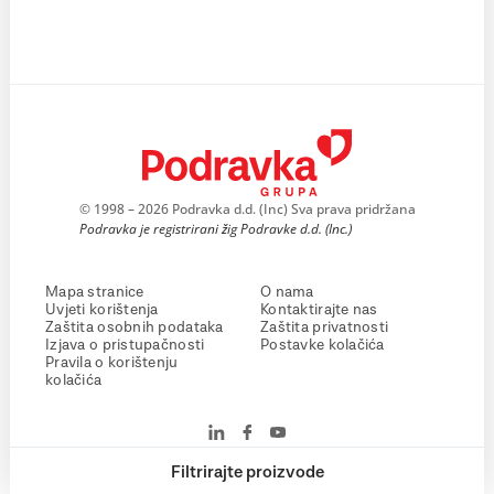
© 1998 – 2026 Podravka d.d. (Inc) Sva prava pridržana
Podravka je registrirani žig Podravke d.d. (Inc.)
Mapa stranice
O nama
Uvjeti korištenja
Kontaktirajte nas
Zaštita osobnih podataka
Zaštita privatnosti
Izjava o pristupačnosti
Postavke kolačića
Pravila o korištenju
kolačića
Filtrirajte proizvode