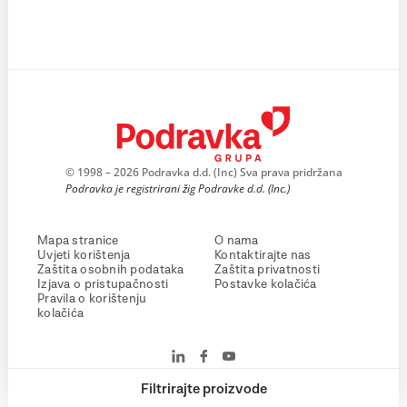
© 1998 – 2026 Podravka d.d. (Inc) Sva prava pridržana
Podravka je registrirani žig Podravke d.d. (Inc.)
Mapa stranice
O nama
Uvjeti korištenja
Kontaktirajte nas
Zaštita osobnih podataka
Zaštita privatnosti
Izjava o pristupačnosti
Postavke kolačića
Pravila o korištenju
kolačića
Filtrirajte proizvode