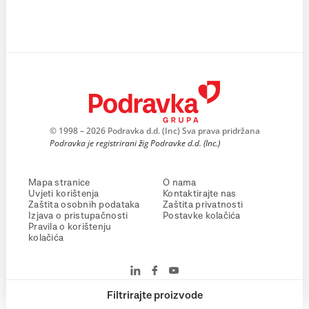
© 1998 – 2026 Podravka d.d. (Inc) Sva prava pridržana
Podravka je registrirani žig Podravke d.d. (Inc.)
Mapa stranice
O nama
Uvjeti korištenja
Kontaktirajte nas
Zaštita osobnih podataka
Zaštita privatnosti
Izjava o pristupačnosti
Postavke kolačića
Pravila o korištenju
kolačića
Filtrirajte proizvode