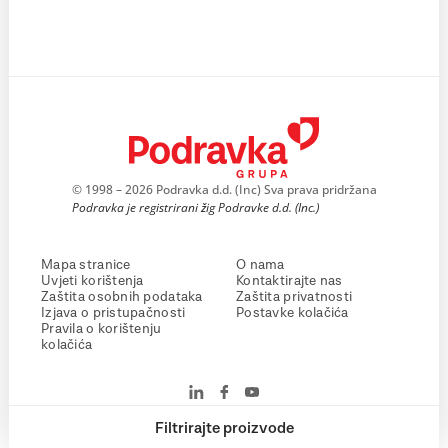
© 1998 – 2026 Podravka d.d. (Inc) Sva prava pridržana
Podravka je registrirani žig Podravke d.d. (Inc.)
Mapa stranice
O nama
Uvjeti korištenja
Kontaktirajte nas
Zaštita osobnih podataka
Zaštita privatnosti
Izjava o pristupačnosti
Postavke kolačića
Pravila o korištenju
kolačića
Filtrirajte proizvode