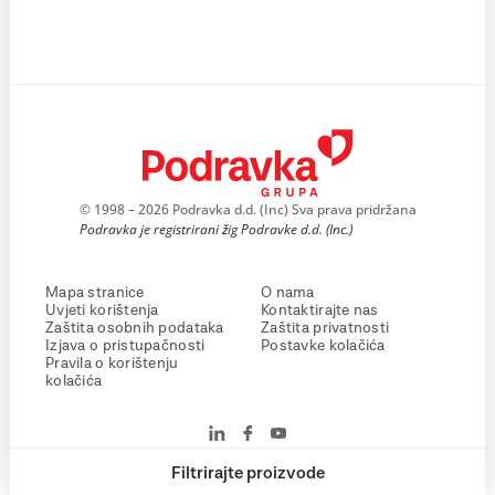
© 1998 – 2026 Podravka d.d. (Inc) Sva prava pridržana
Podravka je registrirani žig Podravke d.d. (Inc.)
Mapa stranice
O nama
Uvjeti korištenja
Kontaktirajte nas
Zaštita osobnih podataka
Zaštita privatnosti
Izjava o pristupačnosti
Postavke kolačića
Pravila o korištenju
kolačića
Filtrirajte proizvode