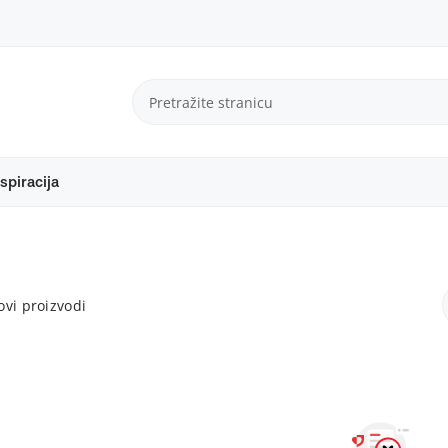
spiracija
vi proizvodi