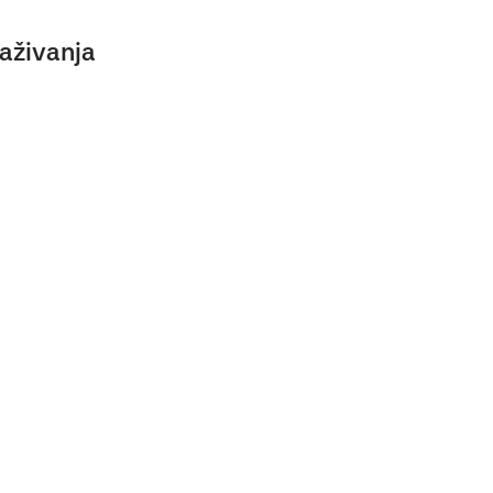
aživanja