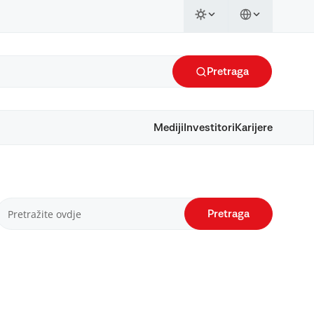
Pretraga
Mediji
Investitori
Karijere
Pretraga