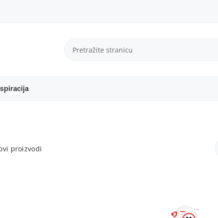
spiracija
vi proizvodi