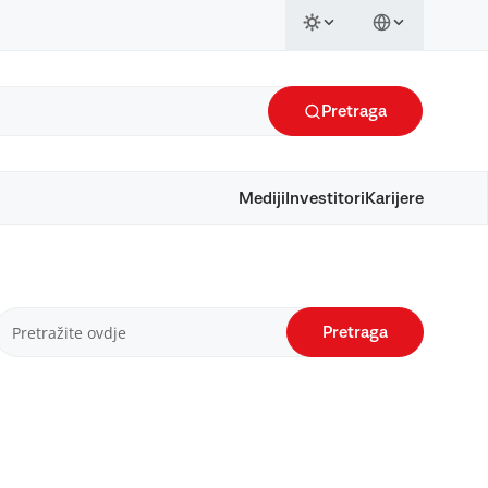
Pretraga
Mediji
Investitori
Karijere
Pretraga