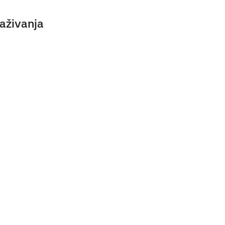
aživanja