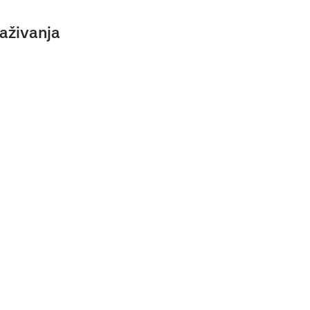
aživanja