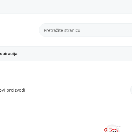
spiracija
vi proizvodi