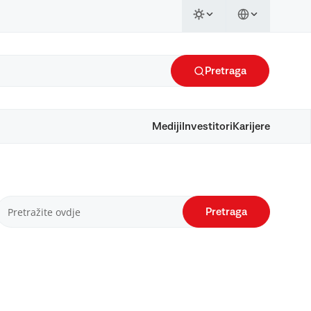
Pretraga
Mediji
Investitori
Karijere
Pretraga