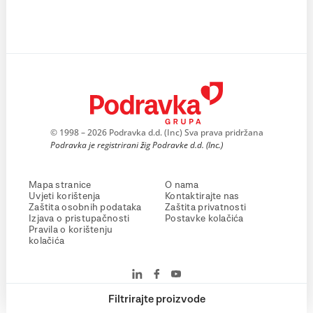
© 1998 – 2026 Podravka d.d. (Inc) Sva prava pridržana
Podravka je registrirani žig Podravke d.d. (Inc.)
Mapa stranice
O nama
Uvjeti korištenja
Kontaktirajte nas
Zaštita osobnih podataka
Zaštita privatnosti
Izjava o pristupačnosti
Postavke kolačića
Pravila o korištenju
kolačića
Filtrirajte proizvode