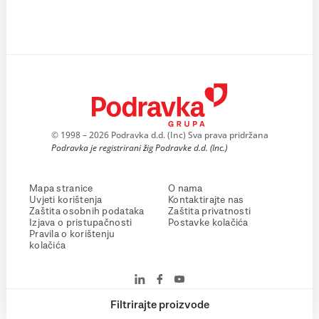
© 1998 – 2026 Podravka d.d. (Inc) Sva prava pridržana
Podravka je registrirani žig Podravke d.d. (Inc.)
Mapa stranice
O nama
Uvjeti korištenja
Kontaktirajte nas
Zaštita osobnih podataka
Zaštita privatnosti
Izjava o pristupačnosti
Postavke kolačića
Pravila o korištenju
kolačića
Filtrirajte proizvode