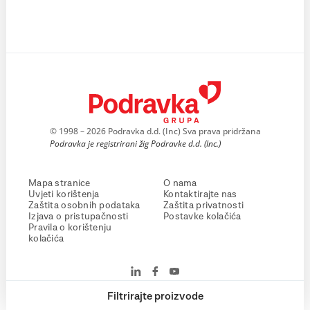
© 1998 – 2026 Podravka d.d. (Inc) Sva prava pridržana
Podravka je registrirani žig Podravke d.d. (Inc.)
Mapa stranice
O nama
Uvjeti korištenja
Kontaktirajte nas
Zaštita osobnih podataka
Zaštita privatnosti
Izjava o pristupačnosti
Postavke kolačića
Pravila o korištenju
kolačića
Filtrirajte proizvode