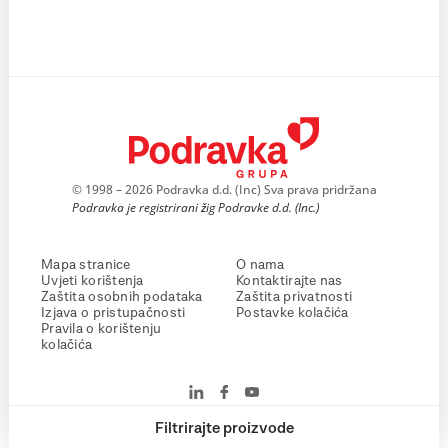
© 1998 – 2026 Podravka d.d. (Inc) Sva prava pridržana
Podravka je registrirani žig Podravke d.d. (Inc.)
Mapa stranice
O nama
Uvjeti korištenja
Kontaktirajte nas
Zaštita osobnih podataka
Zaštita privatnosti
Izjava o pristupačnosti
Postavke kolačića
Pravila o korištenju
kolačića
Filtrirajte proizvode